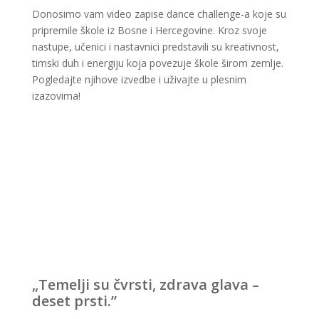
Donosimo vam video zapise dance challenge-a koje su
pripremile škole iz Bosne i Hercegovine. Kroz svoje
nastupe, učenici i nastavnici predstavili su kreativnost,
timski duh i energiju koja povezuje škole širom zemlje.
Pogledajte njihove izvedbe i uživajte u plesnim
izazovima!
„Temelji su čvrsti, zdrava glava –
deset prsti.”