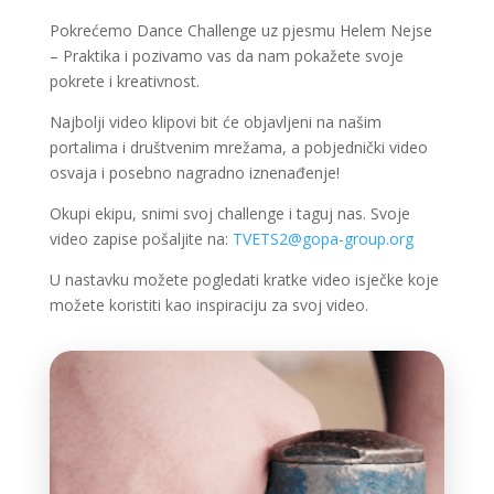
Pokrećemo Dance Challenge uz pjesmu Helem Nejse
– Praktika i pozivamo vas da nam pokažete svoje
pokrete i kreativnost.
Najbolji video klipovi bit će objavljeni na našim
portalima i društvenim mrežama, a pobjednički video
osvaja i posebno nagradno iznenađenje!
Okupi ekipu, snimi svoj challenge i taguj nas. Svoje
video zapise pošaljite na:
TVETS2@gopa-group.org
U nastavku možete pogledati kratke video isječke koje
možete koristiti kao inspiraciju za svoj video.