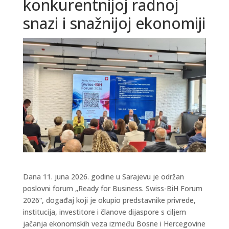
konkurentnijoj radnoj
snazi i snažnijoj ekonomiji
Dana 11. juna 2026. godine u Sarajevu je održan
poslovni forum „Ready for Business. Swiss-BiH Forum
2026“, događaj koji je okupio predstavnike privrede,
institucija, investitore i članove dijaspore s ciljem
jačanja ekonomskih veza između Bosne i Hercegovine