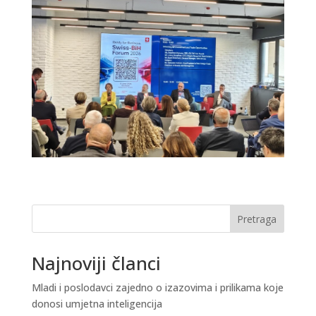
Pretraga
Najnoviji članci
Mladi i poslodavci zajedno o izazovima i prilikama koje
donosi umjetna inteligencija