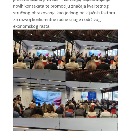
novih kontakata te promociju značaja kvalitetnog
stručnog obrazovanja kao jednog od ključnih faktora
za razvoj konkurentne radne snage i održivog
ekonomskog rasta.