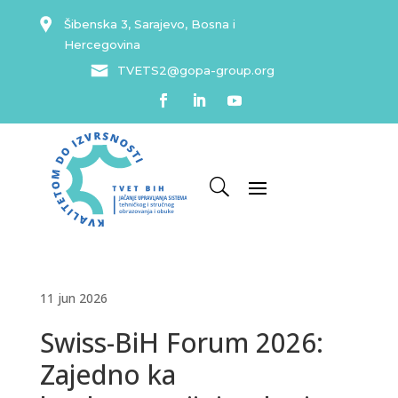
Šibenska 3, Sarajevo, Bosna i
Hercegovina
TVETS2@gopa-group.org
11 jun 2026
Swiss-BiH Forum 2026:
Zajedno ka